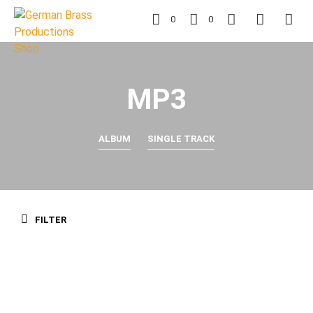
0
0
MP3
ALBUM
SINGLE TRACK
FILTER