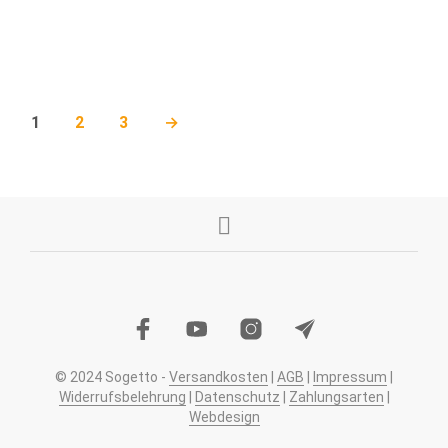
1
2
3
→
© 2024 Sogetto -
Versandkosten
|
AGB
|
Impressum
|
Widerrufsbelehrung
|
Datenschutz
|
Zahlungsarten
|
Webdesign