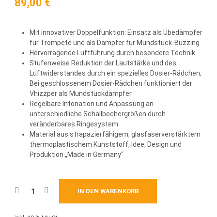
89,00
€
Mit innovativer Doppelfunktion: Einsatz als Übedämpfer
für Trompete und als Dämpfer für Mundstück-Buzzing
Hervorragende Luftführung durch besondere Technik
Stufenweise Reduktion der Lautstärke und des
Luftwiderstandes durch ein spezielles Dosier-Rädchen,
Bei geschlossenem Dosier-Rädchen funktioniert der
Vhizzper als Mundstückdämpfer
Regelbare Intonation und Anpassung an
unterschiedliche Schallbechergrößen durch
veränderbares Ringesystem
Material aus strapazierfähigem, glasfaserverstärktem
thermoplastischem Kunststoff, Idee, Design und
Produktion „Made in Germany“
IN DEN WARENKORB