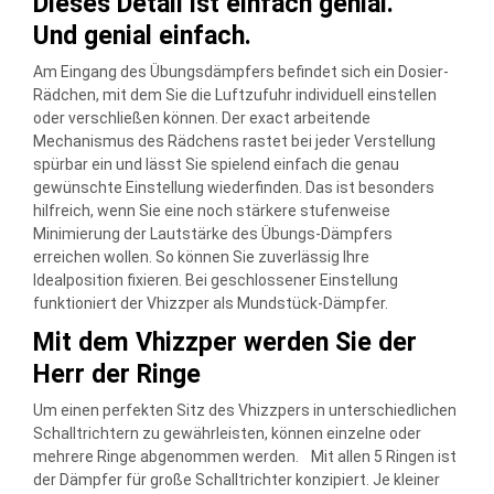
Dieses Detail ist einfach genial.
Und genial einfach.
Am Eingang des Übungsdämpfers befindet sich ein Dosier-
Rädchen, mit dem Sie die Luftzufuhr individuell einstellen
oder verschließen können. Der exact arbeitende
Mechanismus des Rädchens rastet bei jeder Verstellung
spürbar ein und lässt Sie spielend einfach die genau
gewünschte Einstellung wiederfinden. Das ist besonders
hilfreich, wenn Sie eine noch stärkere stufenweise
Minimierung der Lautstärke des Übungs-Dämpfers
erreichen wollen. So können Sie zuverlässig Ihre
Idealposition fixieren. Bei geschlossener Einstellung
funktioniert der Vhizzper als Mundstück-Dämpfer.
Mit dem Vhizzper werden Sie der
Herr der Ringe
Um einen perfekten Sitz des Vhizzpers in unterschiedlichen
Schalltrichtern zu gewährleisten, können einzelne oder
mehrere Ringe abgenommen werden. Mit allen 5 Ringen ist
der Dämpfer für große Schalltrichter konzipiert. Je kleiner