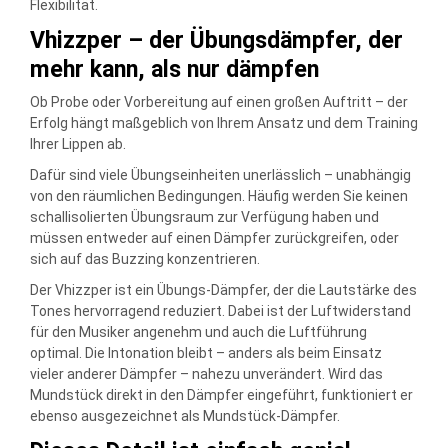
Flexibilität.
Vhizzper – der Übungsdämpfer, der
mehr kann, als nur dämpfen
Ob Probe oder Vorbereitung auf einen großen Auftritt – der
Erfolg hängt maßgeblich von Ihrem Ansatz und dem Training
Ihrer Lippen ab.
Dafür sind viele Übungseinheiten unerlässlich – unabhängig
von den räumlichen Bedingungen. Häufig werden Sie keinen
schallisolierten Übungsraum zur Verfügung haben und
müssen entweder auf einen Dämpfer zurückgreifen, oder
sich auf das Buzzing konzentrieren.
Der Vhizzper ist ein Übungs-Dämpfer, der die Lautstärke des
Tones hervorragend reduziert. Dabei ist der Luftwiderstand
für den Musiker angenehm und auch die Luftführung
optimal. Die Intonation bleibt – anders als beim Einsatz
vieler anderer Dämpfer – nahezu unverändert. Wird das
Mundstück direkt in den Dämpfer eingeführt, funktioniert er
ebenso ausgezeichnet als Mundstück-Dämpfer.