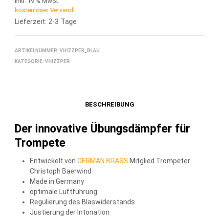
inkl. 19 % MwSt.
kostenloser Versand
Lieferzeit: 2-3 Tage
ARTIKELNUMMER:
VHIZZPER_BLAU
KATEGORIE:
VHIZZPER
BESCHREIBUNG
Der innovative Übungsdämpfer für
Trompete
Entwickelt von
GERMAN BRASS
Mitglied Trompeter
Christoph Baerwind
Made in Germany
optimale Luftführung
Regulierung des Blaswiderstands
Justierung der Intonation