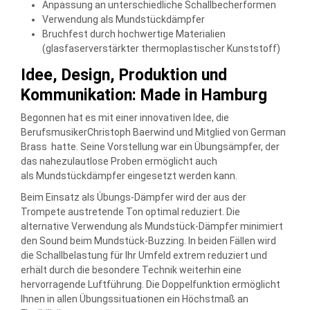
Anpassung an unterschiedliche Schallbecherformen
Verwendung als Mundstückdämpfer
Bruchfest durch hochwertige Materialien
(
glasfaserverstärkter thermoplastischer Kunststoff
)
Idee, Design, Produktion und
Kommunikation: Made in Hamburg
Begonnen hat es mit einer innovativen Idee, die
BerufsmusikerChristoph Baerwind und Mitglied von German
Brass hatte. Seine Vorstellung war ein Übungsämpfer, der
das nahezulautlose Proben ermöglicht auch
als Mundstückdämpfer eingesetzt werden kann.
Beim Einsatz als Übungs-Dämpfer wird der aus der
Trompete austretende Ton optimal reduziert. Die
alternative Verwendung als Mundstück-Dämpfer minimiert
den Sound beim Mundstück-Buzzing. In beiden Fällen wird
die Schallbelastung für Ihr Umfeld extrem reduziert und
erhält durch die besondere Technik weiterhin eine
hervorragende Luftführung. Die Doppelfunktion ermöglicht
Ihnen in allen Übungssituationen ein Höchstmaß an