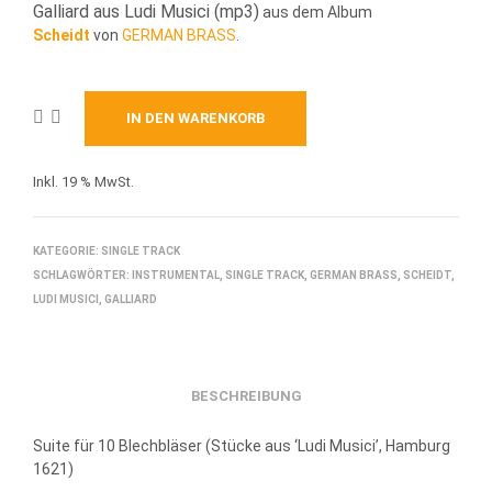
Galliard aus Ludi Musici (mp3)
aus dem Album
Scheidt
von
GERMAN BRASS
.
IN DEN WARENKORB
Inkl. 19 % MwSt.
KATEGORIE:
SINGLE TRACK
SCHLAGWÖRTER:
INSTRUMENTAL
,
SINGLE TRACK
,
GERMAN BRASS
,
SCHEIDT
,
LUDI MUSICI
,
GALLIARD
BESCHREIBUNG
Suite für 10 Blechbläser (Stücke aus ‘Ludi Musici’, Hamburg
1621)