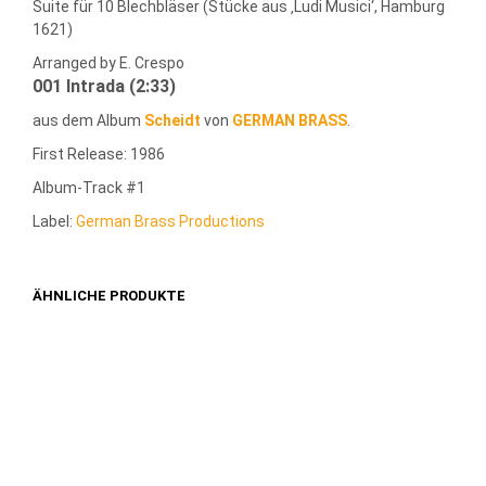
Suite für 10 Blechbläser (Stücke aus ‚Ludi Musici‘, Hamburg
1621)
Arranged by E. Crespo
001 Intrada (2:33)
aus dem Album
Scheidt
von
GERMAN BRASS
.
First Release: 1986
Album-Track #1
Label:
German Brass Productions
ÄHNLICHE PRODUKTE