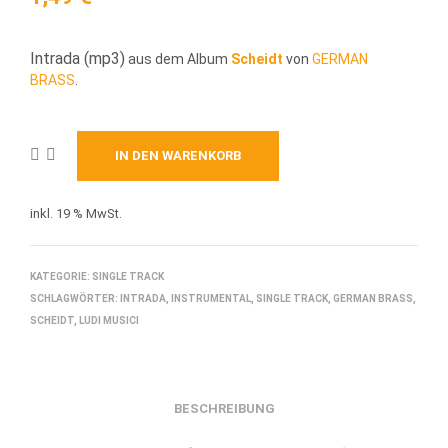
Intrada (mp3)
aus dem Album
Scheidt
von
GERMAN
BRASS
.
IN DEN WARENKORB
inkl. 19 % MwSt.
KATEGORIE:
SINGLE TRACK
SCHLAGWÖRTER:
INTRADA
,
INSTRUMENTAL
,
SINGLE TRACK
,
GERMAN BRASS
,
SCHEIDT
,
LUDI MUSICI
BESCHREIBUNG