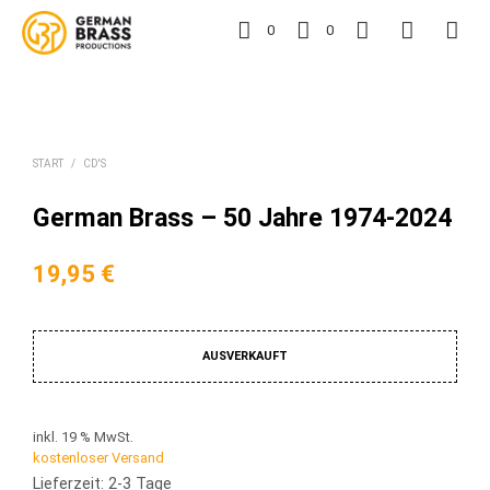
0
0
START
/
CD'S
German Brass – 50 Jahre 1974-2024
19,95
€
AUSVERKAUFT
inkl. 19 % MwSt.
kostenloser Versand
Lieferzeit: 2-3 Tage