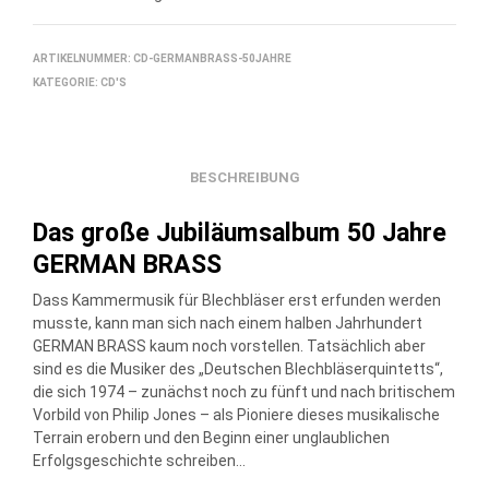
ARTIKELNUMMER:
CD-GERMANBRASS-50JAHRE
KATEGORIE:
CD'S
BESCHREIBUNG
Das große Jubiläumsalbum 50 Jahre
GERMAN BRASS
Dass Kammermusik für Blechbläser erst erfunden werden
musste, kann man sich nach einem halben Jahrhundert
GERMAN BRASS kaum noch vorstellen. Tatsächlich aber
sind es die Musiker des „Deutschen Blechbläserquintetts“,
die sich 1974 – zunächst noch zu fünft und nach britischem
Vorbild von Philip Jones – als Pioniere dieses musikalische
Terrain erobern und den Beginn einer unglaublichen
Erfolgsgeschichte schreiben…